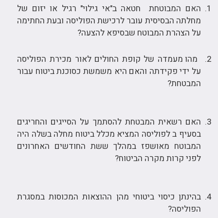
האם המבוטחת חטאה ב"אי גילוי" רגיל או יזום של
מחלתה הבסיסית עובר לרכישת הפוליסה ובעת החתימה
על הצהרת המבוטח שבסיפא להצעה?
מהו מעמדה של קופת החולים לאור מכירת הפוליסה
על ידי פקידתה והאם היא משמשת כסוכנת ביטוח עבור
המבטחת?
האם רשאית המבטחת להסתמך על הסייגים והחריגים
בסעיף ב לפוליסה המציא מכלל ביטוח מחלה בשלה היה
המבוטח מאושפז במהלך ששת החודשים האחרונים
לפני קרות מקרה הביטוח?
בהינתן כיסוי ביטוחי מהן ההוצאות המכוסות במסגרת
הפוליסה?