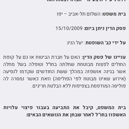
בית משפט:
השלום תל-אביב – יפו
פסק הדין ניתן ביום:
15/10/2009
על ידי כב' השופטת
: יעל הניג
עניינו של פסק הדין:
האם על חברת הביטוח או גם על קופת
החולים לפצות מבוטחת שחלתה בחו"ל וטופלה בשל מחלה
אשר בגינה אושפזה במהלך ששת החודשים שקדמו לנסיעה
(אירוע שאינו מבוטח לפי הפוליסה) וזאת כאשר נמסרה לה
פוליסה המודפסת בצפיפות ללא הבלטת חריגים.
בית המשפט, קיבל את התביעה בעבור פיצוי עלויות
האשפוז בחו"ל לאחר שבחן את הנושאים הבאים: