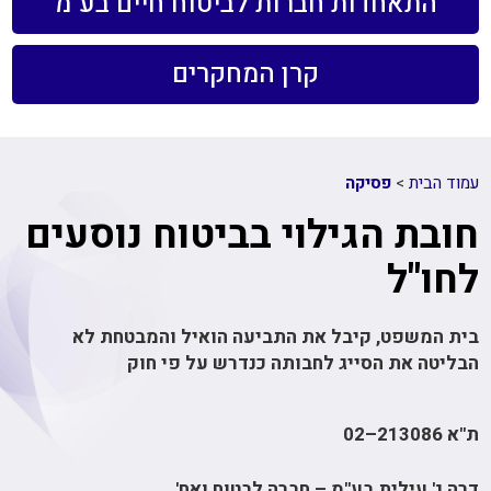
התאחדות חברות לביטוח חיים בע"מ
קרן המחקרים
עמוד הבית
>
פסיקה
חובת הגילוי בביטוח נוסעים
לחו"ל
בית המשפט, קיבל את התביעה הואיל והמבטחת לא
הבליטה את הסייג לחבותה כנדרש על פי חוק
ת"א 213086–02
דרה נ' עילית בע"מ – חברה לבטוח ואח'