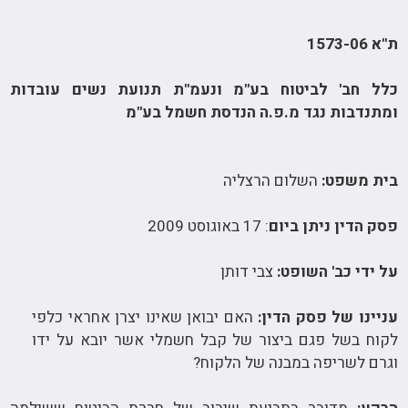
ת"א 1573-06
כלל חב' לביטוח בע"מ ונעמ"ת תנועת נשים עובדות
ומתנדבות נגד מ.פ.ה הנדסת חשמל בע"מ
בית משפט:
השלום הרצליה
פסק הדין ניתן ביום
: 17 באוגוסט 2009
על ידי כב' השופט:
צבי דותן
עניינו של פסק הדין:
האם יבואן שאינו יצרן אחראי כלפי
לקוח בשל פגם ביצור של קבל חשמלי אשר יובא על ידו
וגרם לשריפה במבנה של הלקוח?