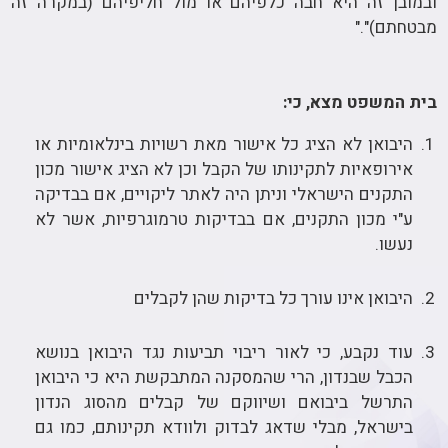
ובמובן זה היא חבה כלפיהם או מול חליפיהם (במקרה זה
מבטחתם)"."
בית המשפט מצא, כי:
היבואן לא הציג כל אישור מאת רשויות בינלאומיות או
אירופאיות לתקינותו של הקבל וכן לא הציג אישור מכון
התקנים הישראלי וניתן היה לאתר ליקויים, אם בבדיקה
ע"י מכון התקנים, אם בבדיקות טרמוגרפיות, אשר לא
נעשו.
היבואן אינו עורך כל בדיקות שהן לקבלים
עוד נקבע, כי לאור ריבוי תביעות נגד היבואן בנושא
הכבל שבנדון, הרי שהמסקנה המתבקשת היא כי היבואן
התרשל ביבואם ושיווקם של קבלים מהסוג הנדון
בישראל, מבלי שדאג לבדוק ולוודא תקינותם, כמו גם