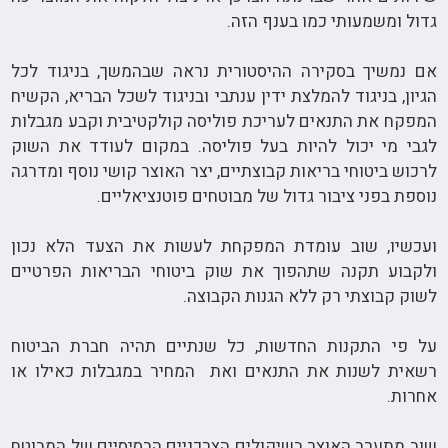
גדול ומשמעותי כמו בענף הזה.
אם נמשיך בסקירה ההיסטורית נראה שבהמשך, בניגוד לכל
הגיון, בניגוד להמלצת ידין ענתבי ובניגוד לשכל הבריא, הקשיח
המפקח את התנאים לעריכת פוליסה קולקטיבית וקבע מגבלות
לגבי מי יכול להיות בעל פוליסה. במקום לעודד את השוק
לרכוש ביטוחי בריאות קבוצתיים, יצר האוצר קושי נוסף ומדרגה
נוספת בפני ציבור גדול של מבוטחים פוטנציאליים.
ועכשיו, שוב עומדת המפקחת לעשות את הצעד הלא נכון
ולקבוע תקנה שתהפוך את שוק ביטוחי הבריאות הפרטיים
לשוק קבוצתי רק ללא הגנות הקבוצה.
על פי התקנות החדשות, כל שנתיים תהיה חברת הביטוח
רשאית לשנות את התנאים ואת המחיר במגבלות כאילו או
אחרות.
שוב מתערב האוצר בשיקולים הצרכניים הבסיסיים של המבוטח