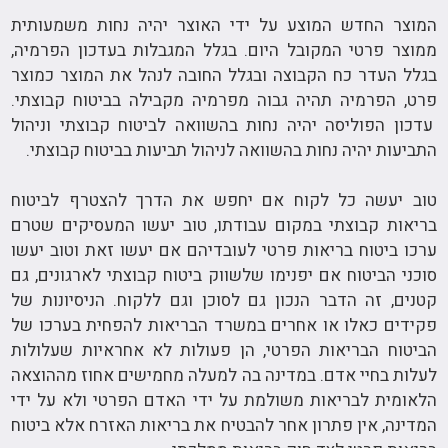
המוצר החדש המוצע על ידי האוצר יהיה נחות משמעותית
ממוצר פרטי המקובל היום. בגלל המגבלות בעדכון הפרמיה,
בגלל העדר כח הקבוצה ובגלל החובה לנהל את המוצר כמוצר
פרט, הפרמיה תהיה גבוה מפרמיה מקבילה בביטוח קבוצתי.
עדכון הפוליסה יהיה נחות בהשוואה לביטוח קבוצתי וניהול
התביעות יהיה נחות בהשוואה לניהול תביעות בביטוח קבוצתי.
טוב יעשה כל לקוח אם יחפש את הדרך להצטרף לביטוח
בריאות קבוצתי במקום עבודתו, טוב יעשו המעסיקים שטרם
ערכו ביטוח בריאות פרטי לעובדיהם אם יעשו זאת וטוב יעשו
סוכני הביטוח אם יפנימו שלשווק ביטוח קבוצתי לארגונים, גם
קטנים, זה הדבר הנכון גם לסוכן וגם ללקוח. הניסיונות של
פקידים כאלו או אחרים במשרד הבריאות להפחית בערכו של
הביטוח הבריאות הפרטי, הן פעולות לא אחראיות שעלולות
לעלות בחיי אדם. במדינה בה למעלה מחמישים אחוז מההוצאה
הלאומית לבריאות משולמת על ידי האדם הפרטי ולא על ידי
המדינה, אין פתרון אחר להבטיח את בריאות האזרח אלא ביטוח