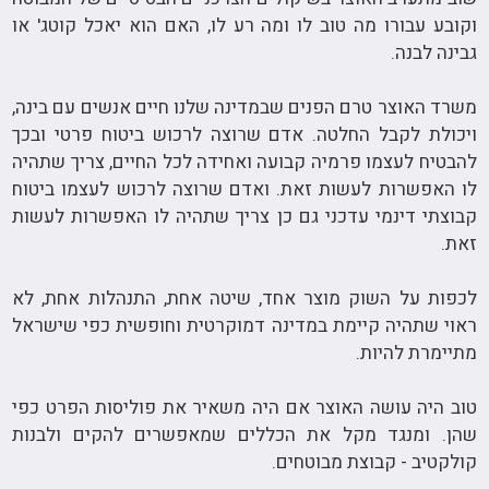
וקובע עבורו מה טוב לו ומה רע לו, האם הוא יאכל קוטג' או
גבינה לבנה.
משרד האוצר טרם הפנים שבמדינה שלנו חיים אנשים עם בינה,
ויכולת לקבל החלטה. אדם שרוצה לרכוש ביטוח פרטי ובכך
להבטיח לעצמו פרמיה קבועה ואחידה לכל החיים, צריך שתהיה
לו האפשרות לעשות זאת. ואדם שרוצה לרכוש לעצמו ביטוח
קבוצתי דינמי עדכני גם כן צריך שתהיה לו האפשרות לעשות
זאת.
לכפות על השוק מוצר אחד, שיטה אחת, התנהלות אחת, לא
ראוי שתהיה קיימת במדינה דמוקרטית וחופשית כפי שישראל
מתיימרת להיות.
טוב היה עושה האוצר אם היה משאיר את פוליסות הפרט כפי
שהן. ומנגד מקל את הכללים שמאפשרים להקים ולבנות
קולקטיב - קבוצת מבוטחים.