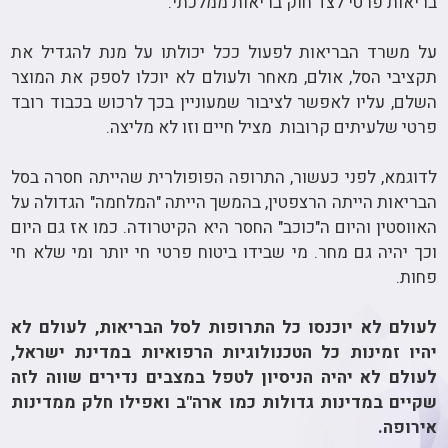
בריאות פרטי לצד חוק בריאות ממלכתי.
על משרד הבריאות לפעול ככל יכולתו על מנת להגדיל את
תקציבי הסל, אולם, מאחר ולעולם לא יוכלו לספק את המוצר
השלם, עליו לאפשר לציבור שמעוניין בכך לרכוש בכבוד רובד
פרטי שלעיתים קרובות מציל חיים וזו לא מליצה.
לדוגמא, לפני כעשור, התרופה הפופולרית שהייתה חסרה בסל
הבריאות הייתה הרצפטין, בהמשך הייתה "המלחמה" הגדולה על
האווסטין והיום ה"כוכב" החסר היא הקיטרודה. כמו אז גם היום
וכך יהיה גם מחר. מי שבידו ביטוח פרטי חי יותר ומי שלא חי
פחות.
לעולם לא יוכנסו כל התרופות לסל הבריאות, לעולם לא
יהיו זמינות כל הטכנולוגיות הרפואיות במדינת ישראל,
לעולם לא יהיה הניסיון לטפל במצבים נדירים שווה לזה
שקיים במדינות גדולות כמו ארה"ב ואפילו חלק ממדינות
אירופה.